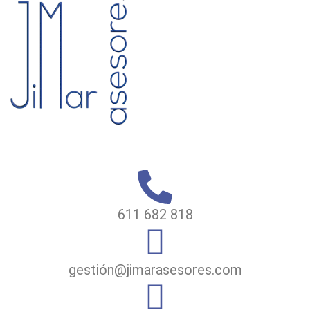
611 682 818
gestión@jimarasesores.com