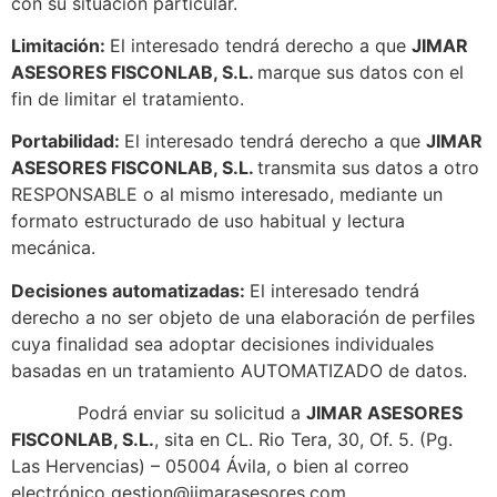
con su situación particular.
Limitación:
El interesado tendrá derecho a que
JIMAR
ASESORES FISCONLAB, S.L.
marque sus datos con el
fin de limitar el tratamiento.
Portabilidad:
El interesado tendrá derecho a que
JIMAR
ASESORES FISCONLAB, S.L.
transmita sus datos a otro
RESPONSABLE o al mismo interesado, mediante un
formato estructurado de uso habitual y lectura
mecánica.
Decisiones automatizadas:
El interesado tendrá
derecho a no ser objeto de una elaboración de perfiles
cuya finalidad sea adoptar decisiones individuales
basadas en un tratamiento AUTOMATIZADO de datos.
Podrá enviar su solicitud a
JIMAR ASESORES
FISCONLAB, S.L.
, sita en CL. Rio Tera, 30, Of. 5. (Pg.
Las Hervencias) – 05004 Ávila, o bien al correo
electrónico gestion@jimarasesores.com