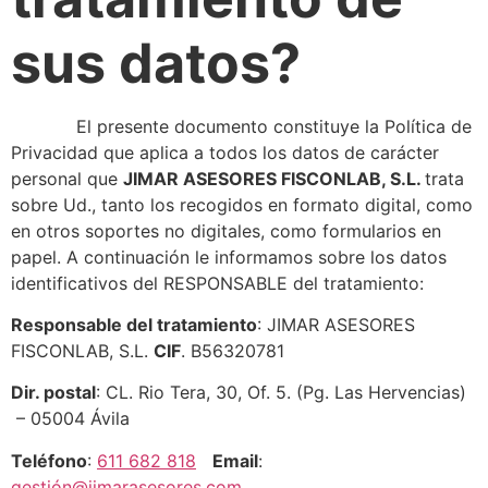
sus datos?
El presente documento constituye la Política de
Privacidad que aplica a todos los datos de carácter
personal que
JIMAR ASESORES FISCONLAB, S.L.
trata
sobre Ud., tanto los recogidos en formato digital, como
en otros soportes no digitales, como formularios en
papel. A continuación le informamos sobre los datos
identificativos del RESPONSABLE del tratamiento:
Responsable del tratamiento
: JIMAR ASESORES
FISCONLAB, S.L.
CIF
. B56320781
Dir. postal
: CL. Rio Tera, 30, Of. 5. (Pg. Las Hervencias)
– 05004 Ávila
Teléfono
:
611 682 818
Email
:
gestión@jimarasesores.com