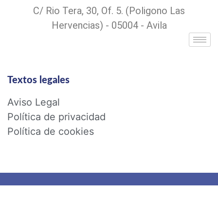
C/ Rio Tera, 30, Of. 5. (Poligono Las
Hervencias) - 05004 - Avila
Textos legales
Aviso Legal
Política de privacidad
Política de cookies
©2025 Jimar Asesores Fisconlab S.L.
Creada por
GiraldoCrespo IT Solutions, S.L.
|