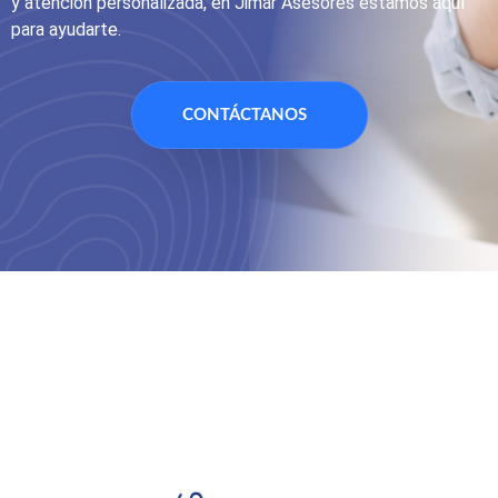
y atención personalizada, en Jimar Asesores estamos aquí
para ayudarte.
CONTÁCTANOS