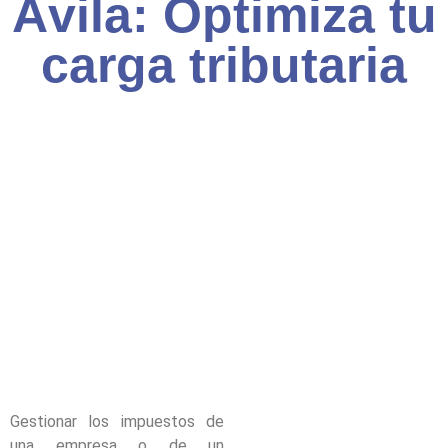
Ávila: Optimiza tu
carga tributaria
Gestionar los impuestos de
una empresa o de un