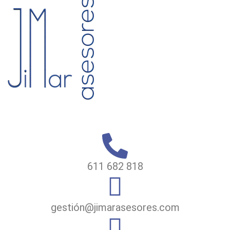
611 682 818
gestión@jimarasesores.com