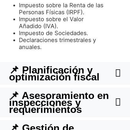
Impuesto sobre la Renta de las
Personas Físicas (IRPF).
Impuesto sobre el Valor
Añadido (IVA).
Impuesto de Sociedades.
Declaraciones trimestrales y
anuales.
📌 Planificación y
optimización fiscal
📌 Asesoramiento en
inspecciones y
requerimientos
📌 Gestión de