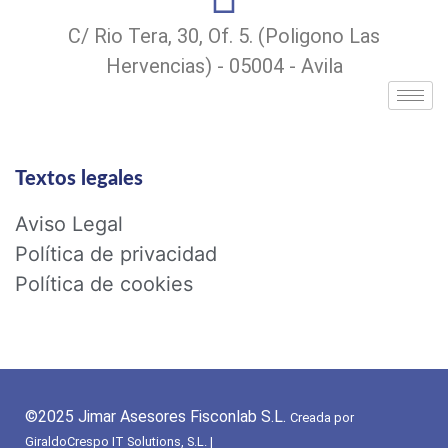
C/ Rio Tera, 30, Of. 5. (Poligono Las
Hervencias) - 05004 - Avila
Textos legales
Aviso Legal
Política de privacidad
Política de cookies
©2025 Jimar Asesores Fisconlab S.L.
Creada por
GiraldoCrespo IT Solutions, S.L.
|